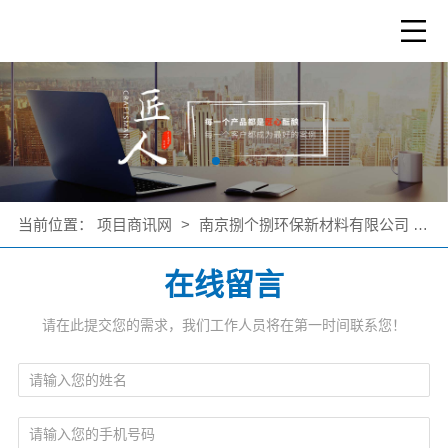
当前位置：
项目商讯网
>
南京捌个捌环保新材料有限公司
>
在线留言
请在此提交您的需求，我们工作人员将在第一时间联系您！